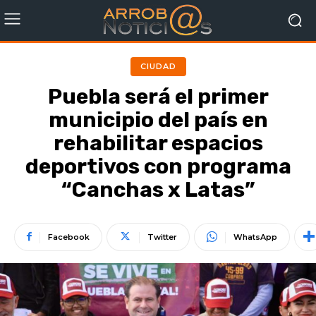
CIUDAD
Puebla será el primer
municipio del país en
rehabilitar espacios
deportivos con programa
“Canchas x Latas”
Facebook
Twitter
WhatsApp