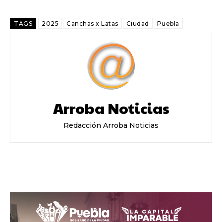
TAGS
2025
Canchas x Latas
Ciudad
Puebla
Arroba Noticias
Redacción Arroba Noticias