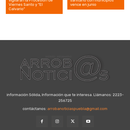
vigilarán la Procesión de
sanitario con municipios
Viernes Santo y “El
vence en junio
Calvario”
información Sólida, Información que te interesa. Llámanos: 2223-
256725
contáctanos:
arrobanoticiaspuebla@gmail.com