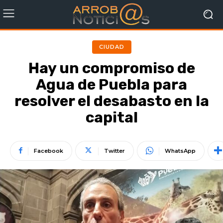
CIUDAD
Hay un compromiso de
Agua de Puebla para
resolver el desabasto en la
capital
Facebook
Twitter
WhatsApp