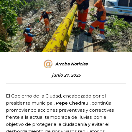
Arroba Noticias
junio 27, 2025
El Gobierno de la Ciudad, encabezado por el
presidente municipal,
Pepe Chedraui
, continúa
promoviendo acciones preventivas y correctivas
frente a la actual temporada de lluvias; con el
objetivo de proteger a la ciudadanía y evitar el
desbordamiento de ríos y vasos regulatorios.