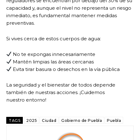
reguladores se encuentran por debajo del 30% de su
capacidad y, aunque el nivel no representa un riesgo
inmediato, es fundamental mantener medidas
preventivas.
Si vives cerca de estos cuerpos de agua:
No te expongas innecesariamente
Mantén limpias las áreas cercanas
Evita tirar basura o desechos en la vía pública
La seguridad y el bienestar de todos depende
también de nuestras acciones. ¡Cuidemos
nuestro entorno!
TAGS
2025
Ciudad
Gobierno de Puebla
Puebla