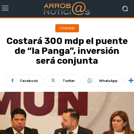
CIUDAD
Costará 300 mdp el puente
de “la Panga”, inversión
será conjunta
Facebook
Twitter
WhatsApp