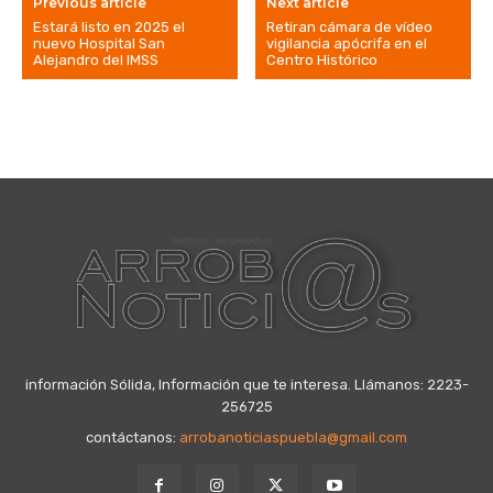
Previous article
Next article
Estará listo en 2025 el
Retiran cámara de vídeo
nuevo Hospital San
vigilancia apócrifa en el
Alejandro del IMSS
Centro Histórico
información Sólida, Información que te interesa. Llámanos: 2223-
256725
contáctanos:
arrobanoticiaspuebla@gmail.com