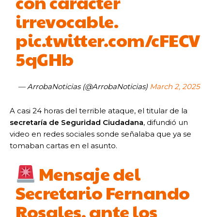
con carácter
irrevocable.
pic.twitter.com/cFECV
5qGHb
— ArrobaNoticias (@ArrobaNoticias)
March 2, 2025
A casi 24 horas del terrible ataque, el titular de la
secretaría de Seguridad Ciudadana
, difundió un
video en redes sociales sonde señalaba que ya se
tomaban cartas en el asunto.
Mensaje del
Secretario Fernando
Rosales, ante los