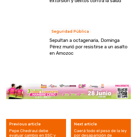
extorsión y delitos contra la salud
Seguridad Pública
Sepultan a octagenaria, Dominga
Pérez murió por resistirse a un asalto
en Amozoc
Previous article
Next article
Pepe Chedraui debe
Caerá todo el peso de la ley
evaluar cambio en SSC y
por desaparición de